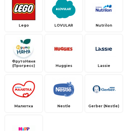
Lego
LOVULAR
Nutrilon
ФрутоНяня
(Прогресс)
Huggies
Lassie
Малютка
Nestle
Gerber (Nestle)