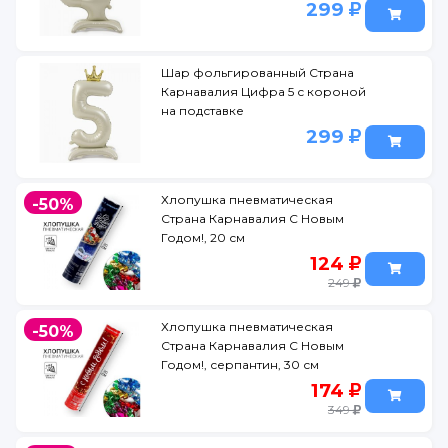
299
Шар фольгированный Страна
Карнавалия Цифра 5 с короной
на подставке
299
Хлопушка пневматическая
-50%
Страна Карнавалия С Новым
Годом!, 20 см
124
249
Хлопушка пневматическая
-50%
Страна Карнавалия С Новым
Годом!, серпантин, 30 см
174
349