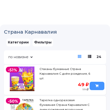
Страна Карнавалия
Категории
Фильтры
24
по новизне
Стаканы бумажные Страна
-51%
Карнавалия С днём рождения, 6
шт.
49
99
Тарелка одноразовая
-50%
бумажная Страна Карнавалия С
днем рождения воздушные