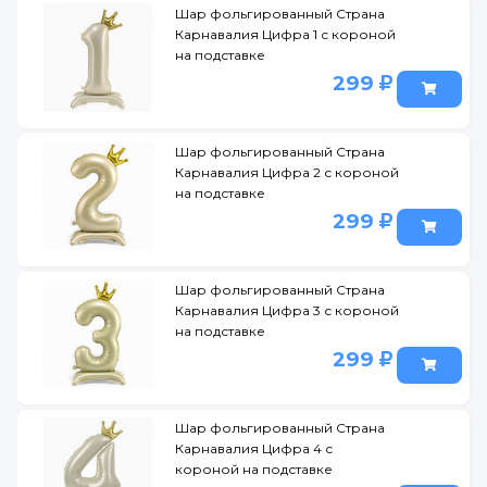
Шар фольгированный Страна
Карнавалия Цифра 1 с короной
на подставке
299
Шар фольгированный Страна
Карнавалия Цифра 2 с короной
на подставке
299
Шар фольгированный Страна
Карнавалия Цифра 3 с короной
на подставке
299
Шар фольгированный Страна
Карнавалия Цифра 4 с
короной на подставке