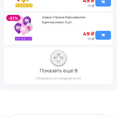
49
99
Шары Страна Карнавалия
-51%
Единорожки, 5 шт.
49
99
Показать ещё 8
Показано 24 товаров из 32