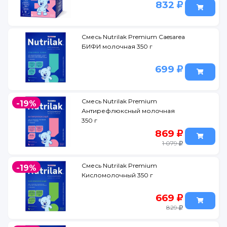
832
Смесь Nutrilak Premium Caesarea
БИФИ молочная 350 г
699
Смесь Nutrilak Premium
-19%
Антирефлюксный молочная
350 г
869
1 079
Смесь Nutrilak Premium
-19%
Кисломолочный 350 г
669
829