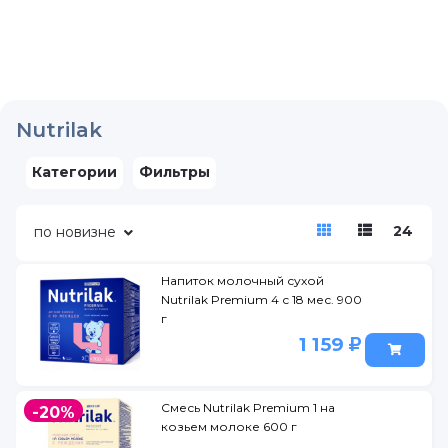
Nutrilak
Категории
Фильтры
24
по новизне
Напиток молочный сухой
Nutrilak Premium 4 с 18 мес. 900
г
1 159
Смесь Nutrilak Premium 1 на
-20%
козьем молоке 600 г