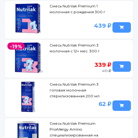
Смесь Nutrilak Premium 1
молочная с рождения 300 г
439
Смесь Nutrilak Premium 3
-19%
молочная с 12+ мес. 300 г
339
419
Смесь Nutrilak Premium 3
готовая молочная
стерилизованная 200 мл
62
Смесь Nutrilak Premium
ProAllergy Amino
специализированная на