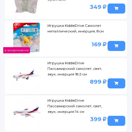
349
Игрушка KiddieDrive Самолет
металлический, инерция, 8см
169
в ассортименте
Игрушка KiddieDrive
Пассажирский самолет, свет,
звук, инерция 18,5 см
899
Игрушка KiddieDrive
Пассажирский самолет, свет,
звук, инерция 14 см
399