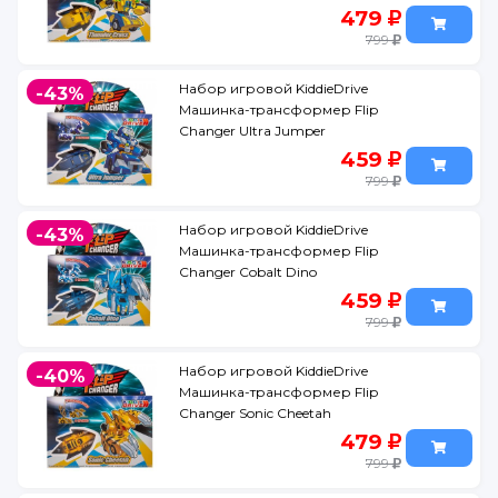
479
799
Набор игровой KiddieDrive
-43%
Машинка-трансформер Flip
Changer Ultra Jumper
459
799
Набор игровой KiddieDrive
-43%
Машинка-трансформер Flip
Changer Cobalt Dino
459
799
Набор игровой KiddieDrive
-40%
Машинка-трансформер Flip
Changer Sonic Cheetah
479
799