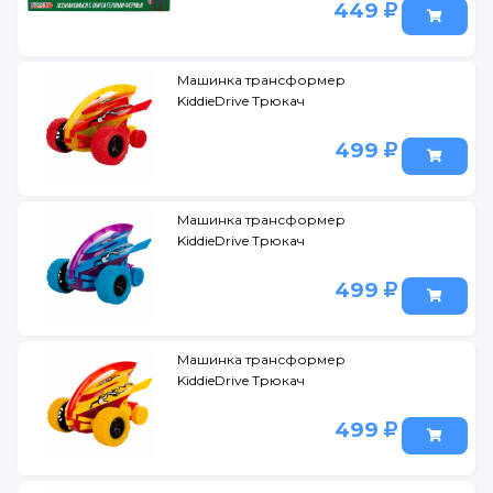
449
Машинка трансформер
KiddieDrive Трюкач
499
Машинка трансформер
KiddieDrive Трюкач
499
Машинка трансформер
KiddieDrive Трюкач
499