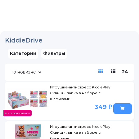
KiddieDrive
Категории
Фильтры
24
по новизне
Игрушка-антистресс KiddiePlay
Сквиш - лапка в наборе с
шариками
349
в ассортименте
Игрушка-антистресс KiddiePlay
Сквиш - лапка в наборе с
бусинами