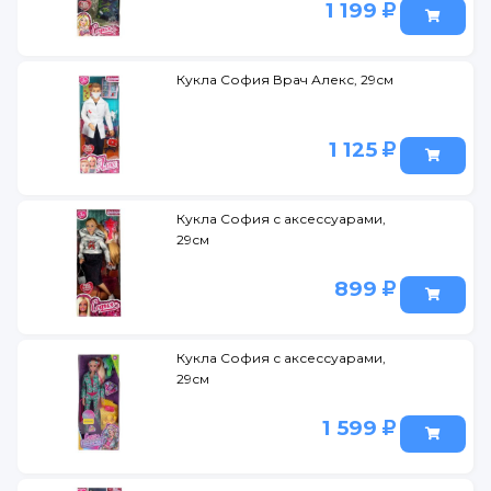
1 199
Кукла София Врач Алекс, 29см
1 125
Кукла София с аксессуарами,
29см
899
Кукла София с аксессуарами,
29см
1 599