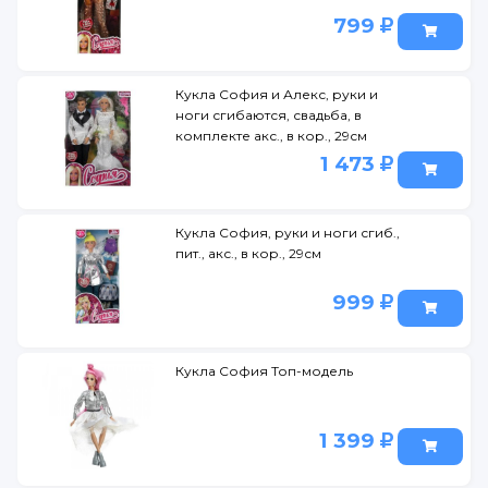
799
Кукла София и Алекс, руки и
ноги сгибаются, свадьба, в
комплекте акс., в кор., 29см
1 473
Кукла София, руки и ноги сгиб.,
пит., акс., в кор., 29см
999
Кукла София Топ-модель
1 399