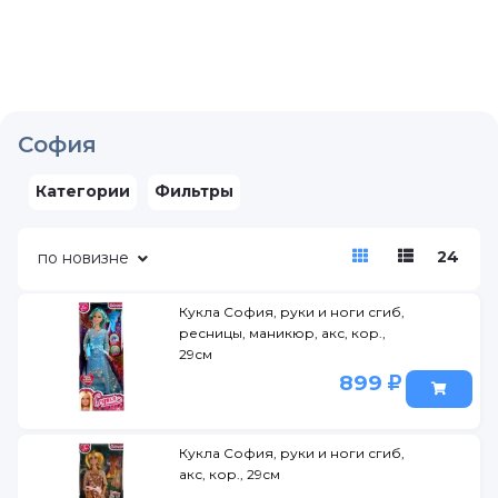
София
Категории
Фильтры
24
по новизне
Кукла София, руки и ноги сгиб,
ресницы, маникюр, акс, кор.,
29см
899
Кукла София, руки и ноги сгиб,
акс, кор., 29см