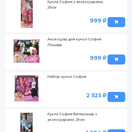
Кукла София с аксессуарами,
29см
999
Аксессуар для кукол София
Лошадь
999
Набор кукол София
2 525
Кукла София Ветеринар с
аксессуарами, 29см