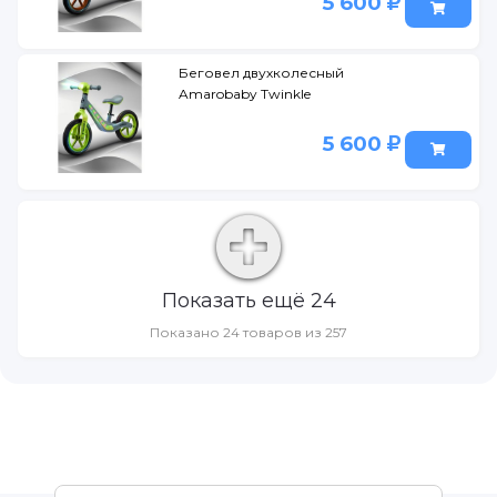
5 600
Беговел двухколесный
Amarobaby Twinkle
5 600
Показать ещё 24
Показано 24 товаров из 257