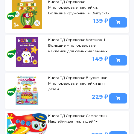
Книга ТД Стрекоза:
Многоразовые наклейки.
Большие кружочки 1+. Выпуск 8
139
Книга ТД Стрекоза: Котенок. 1+
Большие многоразовые
наклейки для самых маленьких
149
Книга ТД Стрекоза: Вкусняшки.
Многоразовые наклейки для
детей
229
Книга ТД Стрекоза: Самолетик.
Наклейки для малышей 1+