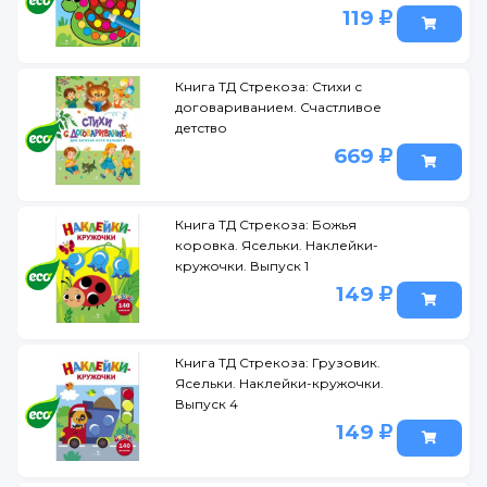
119
Книга ТД Стрекоза: Стихи с
договариванием. Счастливое
детство
669
Книга ТД Стрекоза: Божья
коровка. Ясельки. Наклейки-
кружочки. Выпуск 1
149
Книга ТД Стрекоза: Грузовик.
Ясельки. Наклейки-кружочки.
Выпуск 4
149