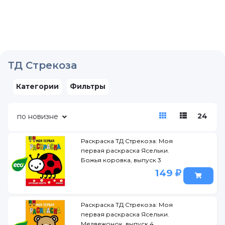
ТД Стрекоза
Категории
Фильтры
24
по новизне
Раскраска ТД Стрекоза: Моя
первая раскраска Ясельки.
Божья коровка, выпуск 3
149
Раскраска ТД Стрекоза: Моя
первая раскраска Ясельки.
Медвежонок, выпуск 4