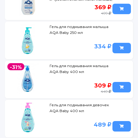
250 мл
369
499
Гель для подмывания малыша
AQA Baby 250 мл
334
Гель для подмывания малыша
-31%
AQA Baby 400 мл
309
449
Гель для подмывания девочек
AQA Baby 400 мл
489