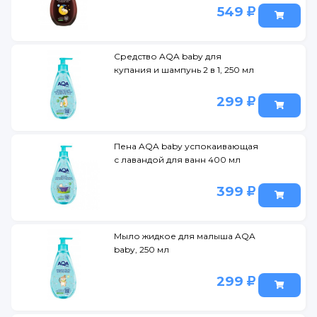
549
Средство AQA baby для
купания и шампунь 2 в 1, 250 мл
299
Пена AQA baby успокаивающая
с лавандой для ванн 400 мл
399
Мыло жидкое для малыша AQA
baby, 250 мл
299