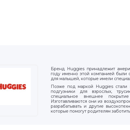
Бренд Huggies принадлежит америк
году именно этой компанией были 
для малышей, которые имели специа
Позже под маркой Huggies стали в
подгузники для взрослых, трус
специальное внешнее покрытие
Изготавливаются они из воздухопр
разрабатывать и другие высокотех
которые помогут родителям заботит