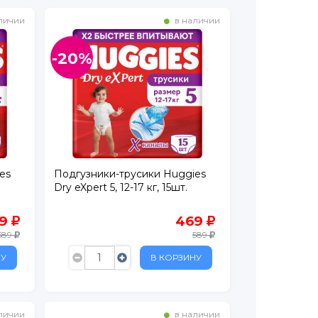
личии
в наличии
-20%
es
Подгузники-трусики Huggies
Dry eXpert 5, 12-17 кг, 15шт.
69
469
589
589
НУ
В КОРЗИНУ
личии
в наличии