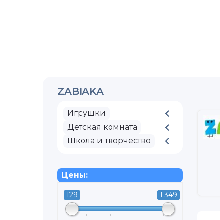
ZABIAKA
Игрушки
Детская комната
Школа и творчество
Цены:
129
1 349