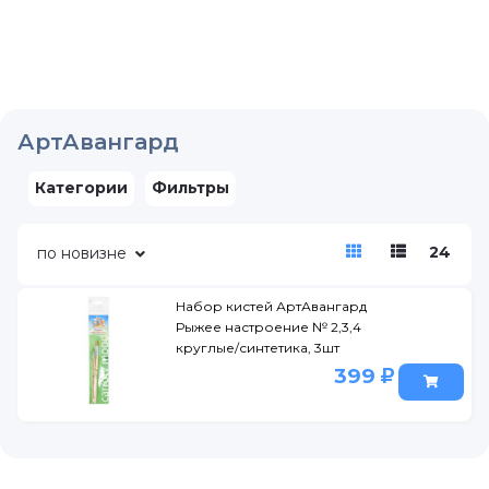
АртАвангард
Категории
Фильтры
24
по новизне
Набор кистей АртАвангард
Рыжее настроение № 2,3,4
круглые/синтетика, 3шт
399