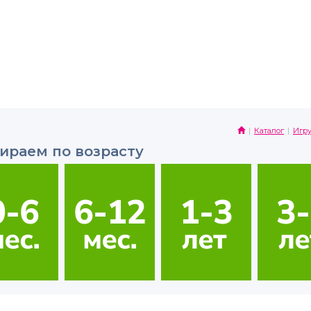
Каталог
Игр
ираем по возрасту