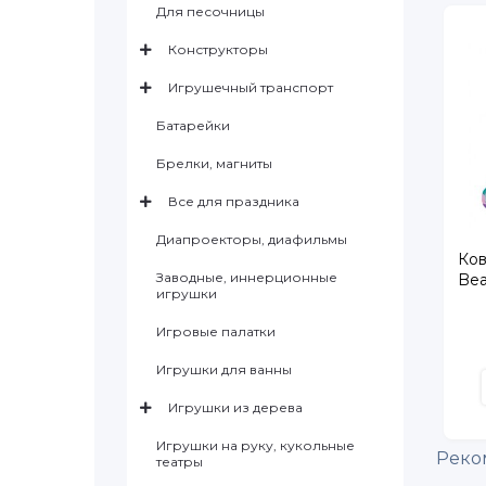
Для песочницы
Конструкторы
Игрушечный транспорт
Батарейки
Брелки, магниты
Все для праздника
Диапроекторы, диафильмы
Ков
Заводные, иннерционные
Bea
игрушки
Игровые палатки
Игрушки для ванны
Игрушки из дерева
Игрушки на руку, кукольные
Реко
театры