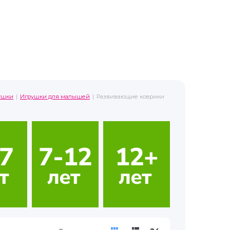
ушки
Игрушки для малышей
Развивающие коврики