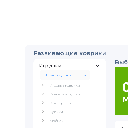
Развивающие коврики
Выб
Игрушки
Игрушки для малышей
Игровые коврики
Каталки-игрушки
Комфортеры
Кубики
Мобили