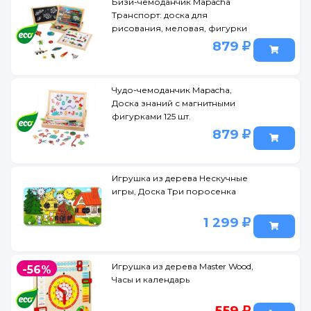
Бизи-чемоданчик Mapacha
Транспорт: доска для
рисования, меловая, фигурки
на магнитах, 2 игр.фона
879
Чудо-чемоданчик Mapacha,
Доска знаний с магнитными
фигурками 125 шт.
879
Игрушка из дерева Нескучные
игры, Доска Три поросенка
1 299
Игрушка из дерева Master Wood,
-56%
Часы и календарь
559