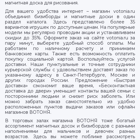
магнитная доска для рисования.
Для вашего удобства интернет – магазин votonia.ru
объединил бизиборды и магнитные доски в один
раздел каталога. Здесь представлено более 35
вариантов игрушек по доступным ценам. На популярные
модели мы регулярно проводим акции и устанавливаем
скидки до 35%. Оформите заказ на сайте votonia.ru за
пару минут, выберете удобный способ оплаты. Мы
работаем по наличному расчету и принимаем
банковские карты. Также есть возможность оплатить
покупку социальной картой. Воспользуйтесь услугой
доставки. Наши пунктуальные и точные сотрудники
курьерской службы с удовольствием доставят заказ по
указанному адресу в Санкт-Петербурге, Москве и
других городах России. Предложение «Быстрая
доставка» сэкономит ваше время, «Бесконтактная
доставка до двери» уменьшит контакты вашей семьи с
посторонними людьми и снизит риск заболеть. Или
можно забрать заказ самостоятельно из удобно
расположенных пунктов выдачи заказов или офлайн
магазинов ВОТОНЯ.
В торговых залах магазина ВОТОНЯ тоже богатый
ассортимент магнитных досок и бизибордов с разными
наполнениями для мальчиков и девочек разных
возрастов. Здесь вы можете поближе рассмотреть