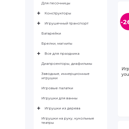
Для песочницы
Конструкторы
-2
Игрушечный транспорт
Батарейки
Брелки, магниты
Все для праздника
Диапроекторы, диафильмы
Игр
Заводные, иннерционные
you
игрушки
Игровые палатки
Игрушки для ванны
Игрушки из дерева
Игрушки на руку, кукольные
театры