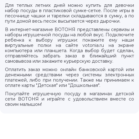
Для теплых летних дней можно купить для девочки
набор посуды в пластиковой сумке-сетке. После игры в
песочнице чашки и тарелки складываются в сумку, а по
пути домой весь песок высыпается через дырочки.
В интернет-магазине ВОТОНЯ представлены сервизы и
наборы игрушечной посуды на любой вкус. Подключите
ребенка к выбору игрушки: покажите ему наши
виртуальные полки на сайте votonia.ru на экране
компьютера или планшета. Когда выбор будет сделан,
отправляйтесь забрать заказ в ближайший пункт
самовывоза или закажите курьерскую доставку.
Оплатить заказ можно онлайн банковской картой или
денежными средствами через системы электронных
платежей, либо при получении. Также мы принимаем к
оплате карты "Детская" или "Дошкольная".
Покупайте игрушечную посуду в магазинах детской
сети ВОТОНЯ и играйте с удовольствием вместе со
своим малышом!