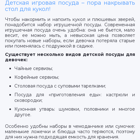
Детская игровая посуда – пора накрывать
стол для кукол!
Чтобы накормить и напоить кукол и плюшевых зверей,
понадобится набор игрушечной посуды. Современная
игрушечная посуда очень удобна: она не бьется, мало
весит, ее можно мыть, а невысокая цена позволяет
покупать новые наборы, если девочка потеряла старые
или поменялась с подружкой в садике.
Существует несколько видов детской посуды для
девочек:
Чайные сервизы;
Кофейные сервизы;
Столовая посуда с суповыми тарелками;
Посуда для «приготовления еды»: кастрюли и
сковородки;
Кухонная утварь: шумовки, половники и многое
другое.
Особенно удобны наборы в чемоданчике или сумочке:
маленькие ложечки и блюдца часто теряются, поэтому
для них нужна подходящая емкость для хранения.