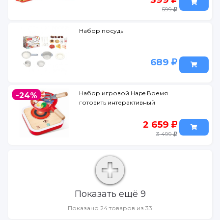
599
Набор посуды
689
Набор игровой Hape Время
-24%
готовить интерактивный
2 659
3 499
Показать ещё 9
Показано 24 товаров из 33