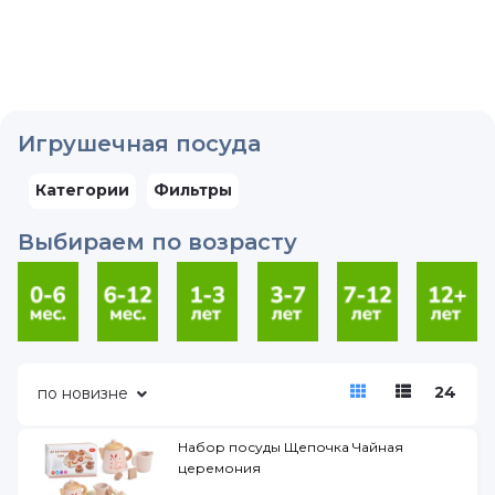
Игрушечная посуда
Категории
Фильтры
Выбираем по возрасту
24
по новизне
Набор посуды Щепочка Чайная
церемония