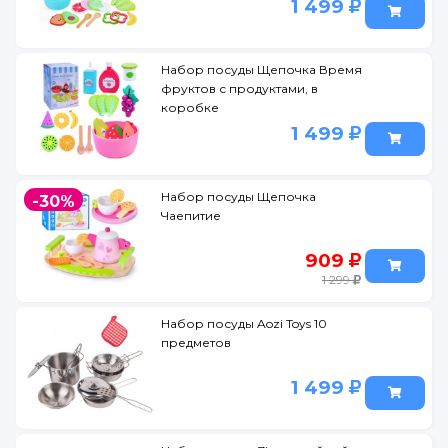
1 499
Набор посуды Щепочка Время
фруктов с продуктами, в
коробке
1 499
Набор посуды Щепочка
-30%
Чаепитие
909
1 299
Набор посуды Aozi Toys 10
предметов
1 499