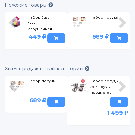
Похожие товары
Набор Just
Набор посуды
Cool,
Игрушечная
посуда
449
689
Хиты продаж в этой категории
Набор посуды
Набор посуды
Aozi Toys 10
предметов
689
1 499