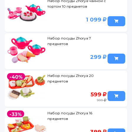
Набор посуды Zhorya чайной с
тортом 10 предметов
1 099
Набор посуды Zhorya 7
предметов
299
Набор посуды Zhorya 20
-40%
предметов
599
999
Набор посуды Zhorya 16
-33%
предметов
399