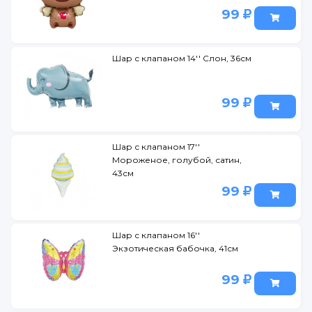
99
Шар с клапаном 14'' Слон, 36см
99
Шар с клапаном 17''
Мороженое, голубой, сатин,
43см
99
Шар с клапаном 16''
Экзотическая бабочка, 41см
99