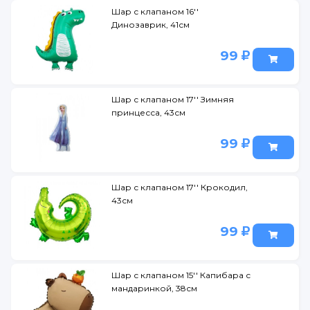
Шар с клапаном 16''
Динозаврик, 41см
99
Шар с клапаном 17'' Зимняя
принцесса, 43см
99
Шар с клапаном 17'' Крокодил,
43см
99
Шар с клапаном 15'' Капибара с
мандаринкой, 38см