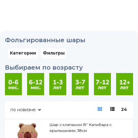
Фольгированные шары
Категории
Фильтры
Выбираем по возрасту
24
по новизне
Шар с клапаном 15'' Капибара с
крылышками, 38см