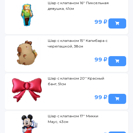
Шар с клапаном 16'' Пиксельная
девушка, 41см
99
Шар с клапаном 15'' Капибара с
черепашкой, 38см
99
Шар с клапаном 20'' Красный
бант, 51см
99
Шар с клапаном 17'' Микки
Маус, 43см