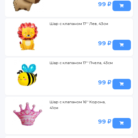
99
Шар с клапаном 17'' Лев, 43см
99
Шар с клапаном 17'' Пчела, 43см
99
Шар с клапаном 16'' Корона,
41см
99