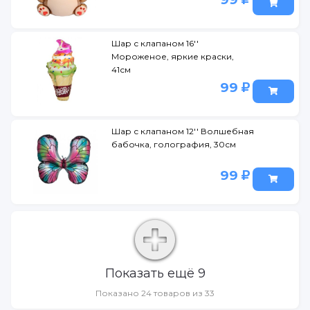
Шар с клапаном 16''
Мороженое, яркие краски,
41см
99
Шар с клапаном 12'' Волшебная
бабочка, голография, 30см
99
Показать ещё 9
Показано 24 товаров из 33