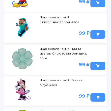
99
Шар с клапаном 17''
Пиксельный герой, 43см
99
Шар с клапаном 14'' Мини-
цветок, бирюзовая ромашка,
36см
99
Шар с клапаном 17'' Минни
Маус, 43см
99