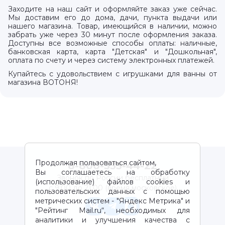
Заходите на наш сайт и оформляйте заказ уже сейчас.
Мы доставим его до дома, дачи, пункта выдачи или
нашего магазина. Товар, имеющийся в наличии, можно
забрать уже через 30 минут после оформления заказа.
Доступны все возможные способы оплаты: наличные,
банковская карта, карта "Детская" и "Дошкольная",
оплата по счету и через систему электронных платежей.
Купайтесь с удовольствием с игрушками для ванны от
магазина ВОТОНЯ!
Продолжая пользоваться сайтом,
8-800-333-44-22
Вы соглашаетесь на обработку
Звонок по России бесплатный
(использование) файлов cookies и
с 9:00 до 21:00 (время московское)
пользовательских данных с помощью
метрических систем - "Яндекс Метрика" и
"Рейтинг Mail.ru“, необходимых для
аналитики и улучшения качества с