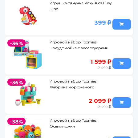
Игрушка-тянучка Roxy-Kids Busy
Dino
399
Игровой набор Toomies
-36%
Посудомойка с аксессуарами
1 599
2 499
Игровой набор Toomies
-36%
Фабрика мороженого
2 099
3 299
Игровой набор Toomies
-38%
Осьминожки