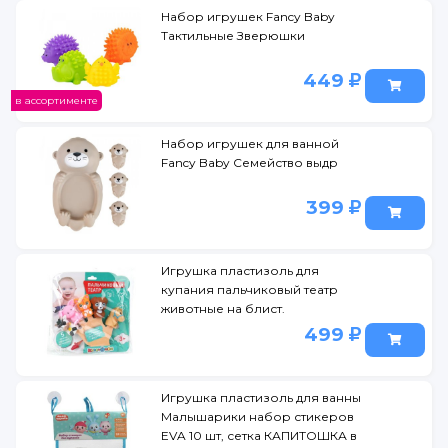
Набор игрушек Fancy Baby
Тактильные Зверюшки
449
в ассортименте
Набор игрушек для ванной
Fancy Baby Семейство выдр
399
Игрушка пластизоль для
купания пальчиковый театр
животные на блист.
КАПИТОШКА в кор.2*96шт
499
Игрушка пластизоль для ванны
Малышарики набор стикеров
EVA 10 шт, сетка КАПИТОШКА в