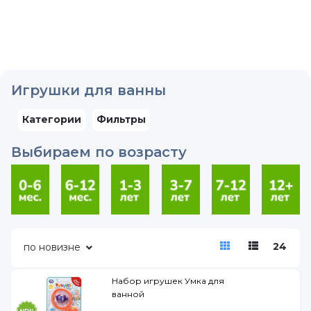
Игрушки для ванны
Категории
Фильтры
Выбираем по возрасту
24
по новизне
Набор игрушек Умка для
ванной