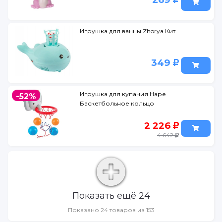
Игрушка для ванны Zhorya Кит
349
Игрушка для купания Наре
-52%
Баскетбольное кольцо
2 226
4 642
Показать ещё 24
Показано 24 товаров из 153