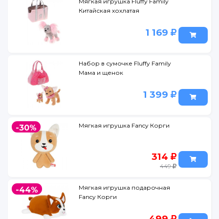
Мягкая игрушка Fluffy Family
Китайская хохлатая
1 169
Набор в сумочке Fluffy Family
Мама и щенок
1 399
Мягкая игрушка Fancy Корги
-30%
314
449
Мягкая игрушка подарочная
-44%
Fancy Корги
499