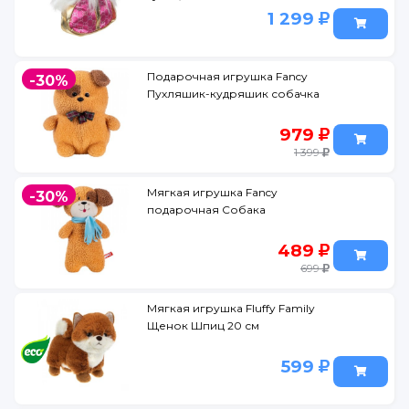
1 299
Подарочная игрушка Fancy
-30%
Пухляшик-кудряшик собачка
979
1 399
Мягкая игрушка Fancy
-30%
подарочная Собака
489
699
Мягкая игрушка Fluffy Family
Щенок Шпиц 20 см
599