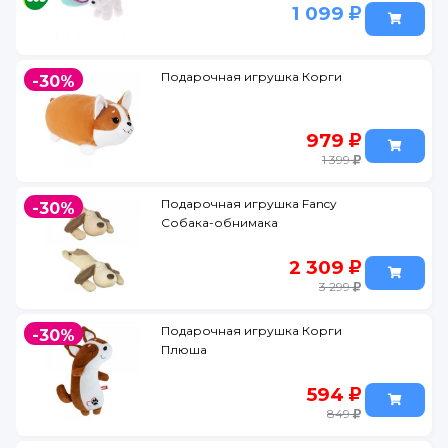
1 099
Подарочная игрушка Корги
-30%
979
1 399
Подарочная игрушка Fancy
-30%
Собака-обнимака
2 309
3 299
Подарочная игрушка Корги
-30%
Плюша
594
849