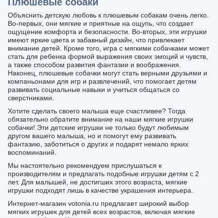
Плюшевые собаки
Объяснить детскую любовь к плюшевым собакам очень легко.
Во-первых, они мягкие и приятные на ощупь, что создает
ощущение комфорта и безопасности. Во-вторых, эти игрушки
имеют яркие цвета и забавный дизайн, что привлекает
внимание детей. Кроме того, игра с мягкими собачками может
стать для ребенка формой выражения своих эмоций и чувств,
а также способом развития фантазии и воображения.
Наконец, плюшевые собачки могут стать верными друзьями и
компаньонами для игр и развлечений, что помогает детям
развивать социальные навыки и учиться общаться со
сверстниками.
Хотите сделать своего малыша еще счастливее? Тогда
обязательно обратите внимание на наши мягкие игрушки
собачки! Эти детские игрушки не только будут любимым
другом вашего малыша, но и помогут ему развивать
фантазию, заботиться о других и подарят немало ярких
воспоминаний.
Мы настоятельно рекомендуем прислушаться к
производителям и предлагать подобные игрушки детям с 2
лет. Для малышей, не достигших этого возраста, мягкие
игрушки подходят лишь в качестве украшения интерьера.
Интернет-магазин votonia.ru предлагает широкий выбор
мягких игрушек для детей всех возрастов, включая мягкие