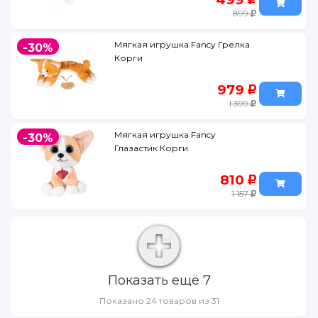
899
Мягкая игрушка Fancy Грелка
-30%
Корги
979
1 399
Мягкая игрушка Fancy
-30%
Глазастик Корги
810
1 157
Показать ещё 7
Показано 24 товаров из 31