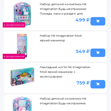
Набор детской косметики Hit
Imagination Будь неотразима!
Помада, лаки и раздел. для
ногтей
499
в ассортименте
Набор Hit Imagination Мой
яркий маникюр
549
в ассортименте
Накладный ногти Hit Imagination
Мой яркий маникюр с
аксессуарами
759
Набор детской косметики Hit
Imagination Будь неотразима