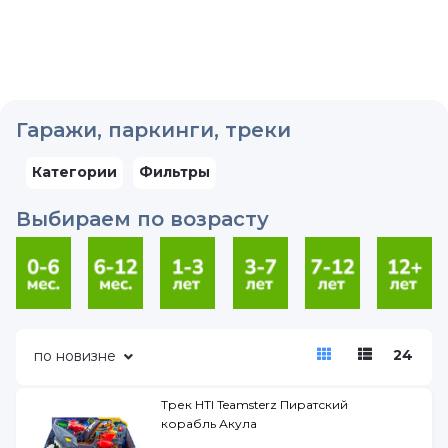
Гаражи, паркинги, треки
Категории
Фильтры
Выбираем по возрасту
24
по новизне
Трек HTI Teamsterz Пиратский
корабль Акула