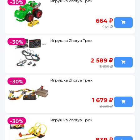
Игрушка Zhorya Трек
-30%
664
949
Игрушка Zhorya Трек
-30%
2 589
3 699
Игрушка Zhorya Трек
-30%
1 679
2 399
Игрушка Zhorya Трек
-30%
839