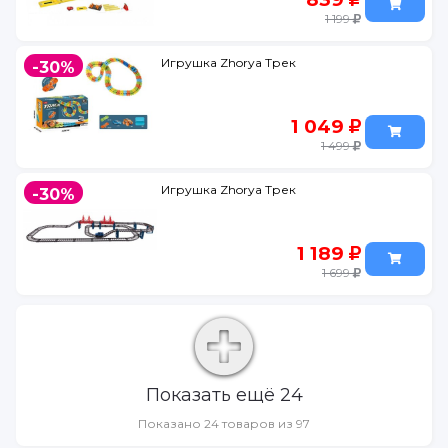
1 199
Игрушка Zhorya Трек
-30%
1 049
1 499
Игрушка Zhorya Трек
-30%
1 189
1 699
Показать ещё 24
Показано 24 товаров из 97