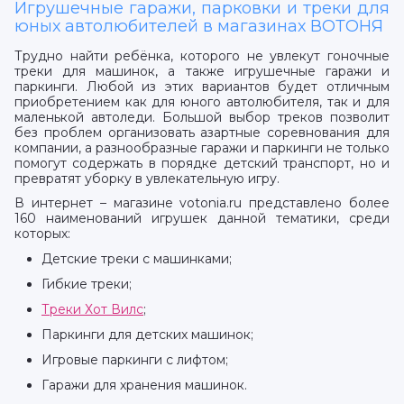
Игрушечные гаражи, парковки и треки для
юных автолюбителей в магазинах ВОТОНЯ
Трудно найти ребёнка, которого не увлекут гоночные
треки для машинок, а также игрушечные гаражи и
паркинги. Любой из этих вариантов будет отличным
приобретением как для юного автолюбителя, так и для
маленькой автоледи. Большой выбор треков позволит
без проблем организовать азартные соревнования для
компании, а разнообразные гаражи и паркинги не только
помогут содержать в порядке детский транспорт, но и
превратят уборку в увлекательную игру.
В интернет – магазине votonia.ru представлено более
160 наименований игрушек данной тематики, среди
которых:
Детские треки с машинками;
Гибкие треки;
Треки Хот Вилс
;
Паркинги для детских машинок;
Игровые паркинги с лифтом;
Гаражи для хранения машинок.