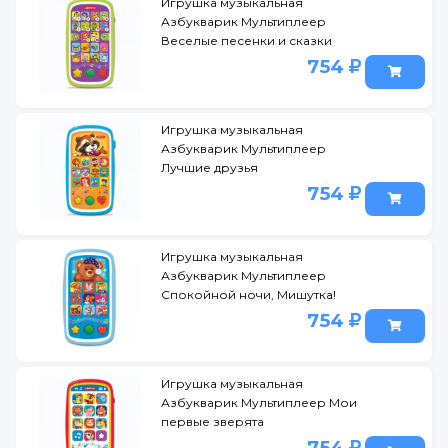
Игрушка музыкальная
Азбукварик Мультиплеер
Веселые песенки и сказки
754
Игрушка музыкальная
Азбукварик Мультиплеер
Лучшие друзья
754
Игрушка музыкальная
Азбукварик Мультиплеер
Спокойной ночи, Мишутка!
754
Игрушка музыкальная
Азбукварик Мультиплеер Мои
первые зверята
754