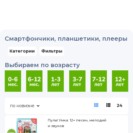
Смартфончики, планшетики, плееры
Категории
Фильтры
Выбираем по возрасту
24
по новизне
Пульт Умка: 12+ песен, мелодий
и звуков