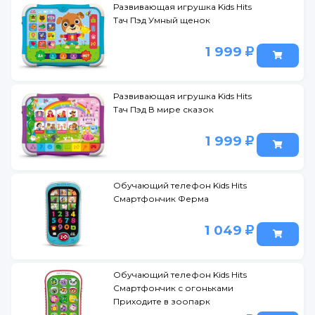
Развивающая игрушка Kids Hits
Тач Пэд Умный щенок
1 999
Развивающая игрушка Kids Hits
Тач Пэд В мире сказок
1 999
Обучающий телефон Kids Hits
Смартфончик Ферма
1 049
Обучающий телефон Kids Hits
Смартфончик с огоньками
Приходите в зоопарк