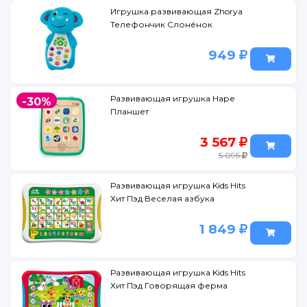
Игрушка развивающая Zhorya
Телефончик Слонёнок
949
Развивающая игрушка Наре
-30%
Планшет
3 567
5 095
Развивающая игрушка Kids Hits
Хит Пэд Веселая азбука
1 849
Развивающая игрушка Kids Hits
Хит Пэд Говорящая ферма