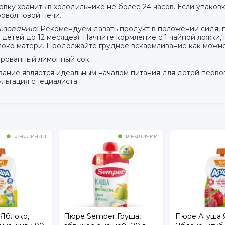
вку хранить в холодильнике не более 24 часов. Если упаковк
роволновой печи.
ьзованию:
Рекомендуем давать продукт в положении сидя, 
 детей до 12 месяцев). Начните кормление с 1 чайной ложки
локо матери. Продолжайте грудное вскармливание как можн
ированный лимонный сок.
е является идеальным началом питания для детей первого 
льтация специалиста
в наличии
в наличии
Яблоко,
Пюре Semper Груша,
Пюре Агуша Я