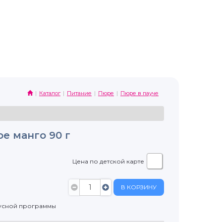
Каталог
Питание
Пюре
Пюре в пауче
е манго 90 г
Цена по детской карте
В КОРЗИНУ
усной программы