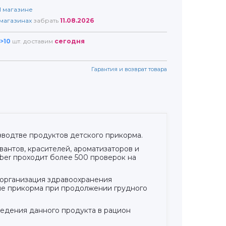
1
магазине
магазинах
забрать
11.08.2026
>10
шт. доставим
сегодня
Гарантия и возврат товара
зводтве продуктов детского прикорма.
антов, красителей, ароматизаторов и
ber проходит более 500 проверок на
 организация здравоохранения
ие прикорма при продолжении грудного
едения данного продукта в рацион