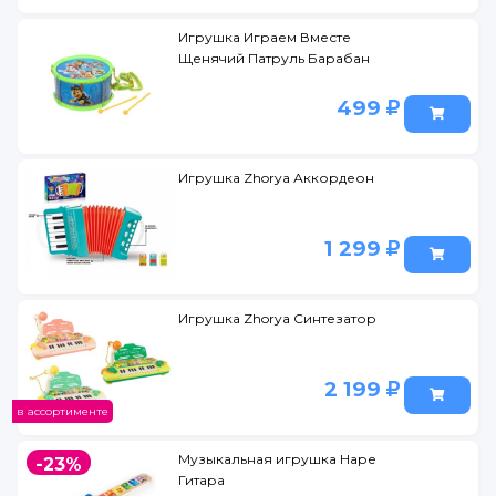
Игрушка Играем Вместе
Щенячий Патруль Барабан
499
Игрушка Zhorya Аккордеон
1 299
Игрушка Zhorya Синтезатор
2 199
в ассортименте
Музыкальная игрушка Наре
-23%
Гитара