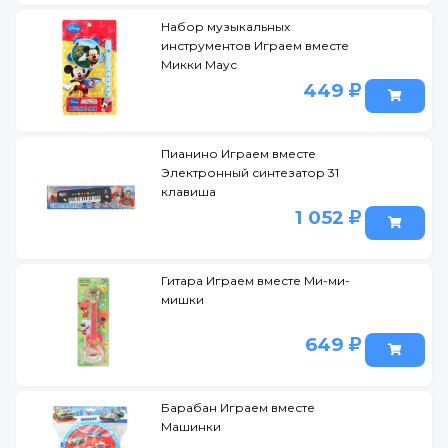
Набор музыкальных
инструментов Играем вместе
Микки Маус
449
Пианино Играем вместе
Электронный синтезатор 31
клавиша
1 052
Гитара Играем вместе Ми-ми-
мишки
649
Барабан Играем вместе
Машинки