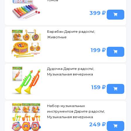
399
Барабан Дарите радость!,
Животные
199
Дудочка Дарите радость!,
Музыкальная вечеринка
159
Набор музыкальных
инструментов Дарите радость!,
Музыкальная вечеринка
249