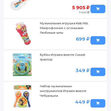
5 905
7 647
Музыкальная игрушка Kids Hits
Микрофончик с огоньками
Любимые хиты
699
Бубен Играем вместе Синий
трактор
349
Набор музыкальных
инструментов Играем вместе
Чебурашка
449