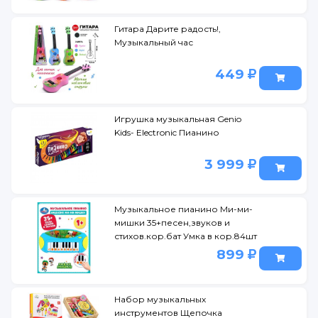
Гитара Дарите радость!,
Музыкальный час
449
Игрушка музыкальная Genio
Kids- Electronic Пианино
3 999
Музыкальное пианино Ми-ми-
мишки 35+песен,звуков и
стихов.кор.бат Умка в кор.84шт
899
Набор музыкальных
инструментов Щепочка