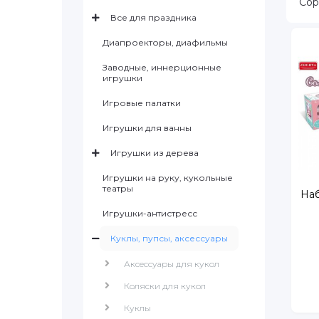
Сор
Все для праздника
Диапроекторы, диафильмы
Заводные, иннерционные
игрушки
Игровые палатки
Игрушки для ванны
Игрушки из дерева
Игрушки на руку, кукольные
театры
Наб
Игрушки-антистресс
Куклы, пупсы, аксессуары
Аксессуары для кукол
Коляски для кукол
Куклы