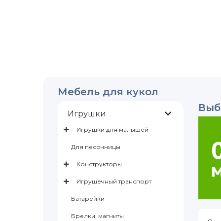
Мебель для кукол
Выб
Игрушки
Игрушки для малышей
Для песочницы
Конструкторы
Игрушечный транспорт
Батарейки
Брелки, магниты