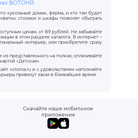
инах ВОТОНЯ
то кукольный домик, ферма, и кто там будет
оватки, столики и шкафы позволят обыграть
ступным ценам, от 89 рублей. Не забывайте
зиции в этом разделе каталога. В интернет –
игинальный интерьер, или приобретите сразу
.
 из представленного на полках, оплачивайте
картой «Детская».
айт votonia.ru и с удовольствием наполняйте
рьеры привезут заказ в ближайшее время.
Скачайте наше мобильное
приложение