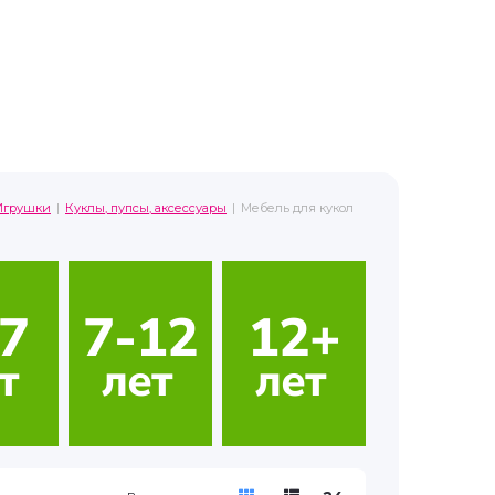
Игрушки
Куклы, пупсы, аксессуары
Мебель для кукол