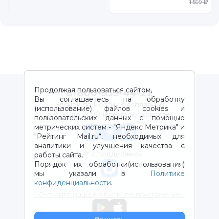
7
1 599
Продолжая пользоваться сайтом,
8-800-333-44-22
Вы соглашаетесь на обработку
Звонок по России бесплатный
(использование) файлов cookies и
с 9:00 до 21:00 (время московское)
пользовательских данных с помощью
метрических систем - "Яндекс Метрика" и
"Рейтинг Mail.ru“, необходимых для
аналитики и улучшения качества с
Чат с поддержкой
работы сайта.
Порядок их обработки(использования)
мы указали в
Политике
конфиденциальности
.
Скачайте наше мобильное приложение