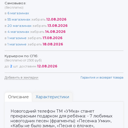
Самовывоз:
(бесплатно)
в
6
магазинах
в
55
магазинах
забрать
12.08.2026
в
20
магазинах
забрать
13.08.2026
в
4
магазинах
забрать
14.08.2026
в
1
магазине
забрать
17.08.2026
в
1
магазине
забрать
18.08.2026
Курьером по СПб:
(бесплатно от 2500 руб)
до
2
шт. доставим
12.08.2026
Добавить в закладки
Гарантия и возврат товара
Описание
Характеристики
Новогодний телефон ТМ «УМка» станет
прекрасным подарком для ребёнка: - 7 любимых
новогодних песен (фрагменты): «Песенка Умки»,
«Кабы не было зимы», «Песня о ёлочке»,