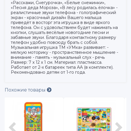
«Расскажи, Снегурочка», «Белые снежинки»,
«Песня деда Мороза», «В лесу родилась ёлочка» -
реалистичные звуки телефона - голографический
экран - красочный дизайн Вашего малыша
приведёт в восторг эта игрушка в виде яркого
телефона. Он с удовольствием будет нажимать на
кнопки, слушать весёлые новогодние песни и
забавные звуки. Благодаря компактному размеру
телефон удобно повсюду брать с собой.
Музыкальная игрушка ТМ «УМка» развивает: -
мелкую моторику - пространственное мышление -
внимание - память - музыкальный слух - речь
Размер: 7 х 12 х 1 см. Материал: пластмасса.
Работает от 2-х батареек типа АА (в комплекте).
Рекомендовано детям от 1-го года.
Похожие товары