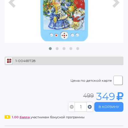
1-00469728
Цена по детской карте
349
499
В КОРЗИНУ
1.00
балла
участникам бонусной программы