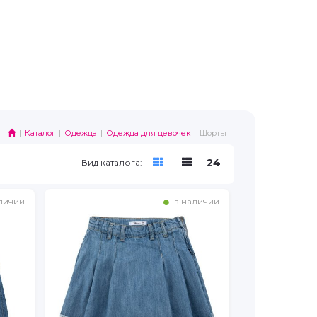
Каталог
Одежда
Одежда для девочек
Шорты
24
Вид каталога:
личии
в наличии