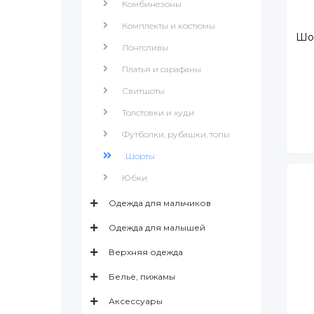
Комбинезоны
Комплекты и костюмы
Шор
Лонгсливы
Платья и сарафаны
Свитшоты
Толстовки и худи
Футболки, рубашки, топы
Шорты
Юбки
Одежда для мальчиков
Одежда для малышей
Верхняя одежда
Бельё, пижамы
Аксессуары