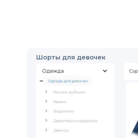
Шорты для девочек
Одежда
Сор
Одежда для девочек
Блузки, рубашки
Брюки
Водолазки
Джемперы и кардиганы
Джинсы