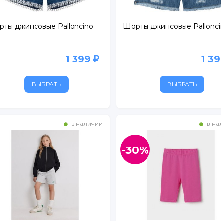
ты джинсовые Palloncino
Шорты джинсовые Pallonci
1 399
1 3
ВЫБРАТЬ
ВЫБРАТЬ
в наличии
в на
-30%