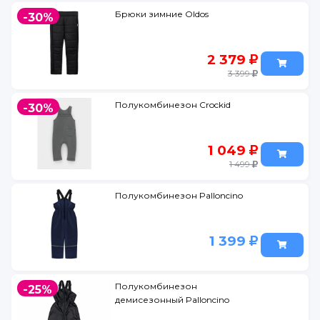
Брюки зимние Oldos
-30%
2 379
3 399
Полукомбинезон Crockid
-30%
1 049
1 499
Полукомбинезон Palloncino
1 399
Полукомбинезон
-25%
демисезонный Palloncino