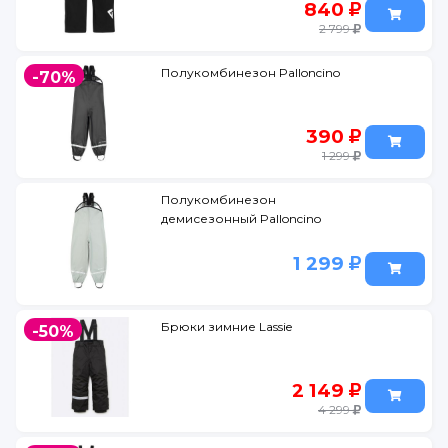
840
2 799
Полукомбинезон Palloncino
-70%
390
1 299
Полукомбинезон
демисезонный Palloncino
1 299
Брюки зимние Lassie
-50%
2 149
4 299