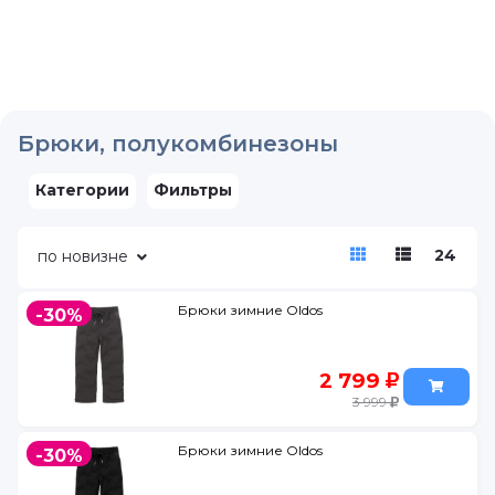
Брюки, полукомбинезоны
Категории
Фильтры
24
по новизне
Брюки зимние Oldos
-30%
2 799
3 999
Брюки зимние Oldos
-30%