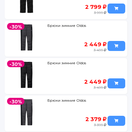
2 799
3 999
Брюки зимние Oldos
-30%
2 449
3 499
Брюки зимние Oldos
-30%
2 449
3 499
Брюки зимние Oldos
-30%
2 379
3 399