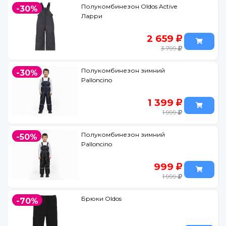
Полукомбинезон Oldos Active
-30%
Ларри
2 659
3 799
Полукомбинезон зимний
-30%
Palloncino
1 399
1 999
Полукомбинезон зимний
-50%
Palloncino
999
1 999
Брюки Oldos
-70%