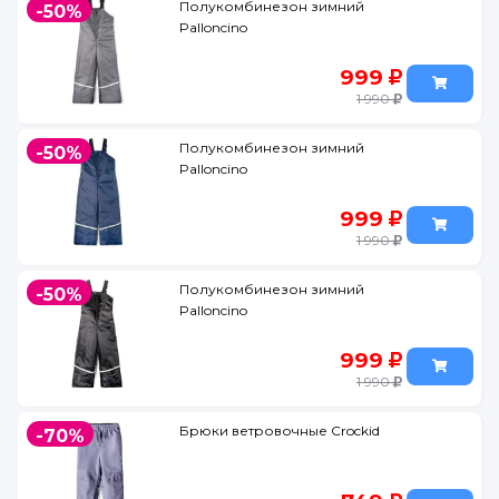
Полукомбинезон зимний
-50%
Palloncino
999
1 990
Полукомбинезон зимний
-50%
Palloncino
999
1 990
Полукомбинезон зимний
-50%
Palloncino
999
1 990
Брюки ветровочные Crockid
-70%