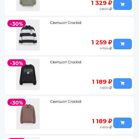
1 329
1 899
Свитшот Crockid
-30%
1 259
1 799
Свитшот Crockid
-30%
1 189
1 699
Свитшот Crockid
-30%
1 189
1 699