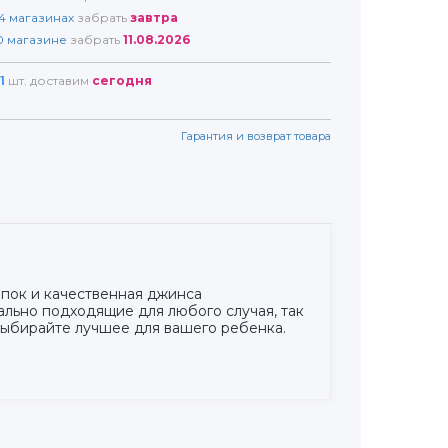
4
магазинах
забрать
завтра
0
магазине
забрать
11.08.2026
1
шт. доставим
сегодня
Гарантия и возврат товара
опок и качественная джинса
ально подходящие для любого случая, так
Выбирайте лучшее для вашего ребенка.