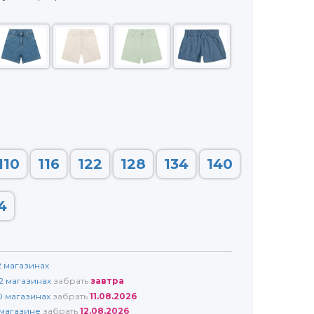
110
116
122
128
134
140
4
2
магазинах
2
магазинах
забрать
завтра
0
магазинах
забрать
11.08.2026
магазине
забрать
12.08.2026