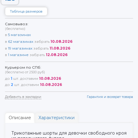
Таблица размеров
Самовывоз:
(бесплатно)
в
5
магазинах
в
62
магазинах
забрать
10.08.2026
в
19
магазинах
забрать
11.08.2026
в
1
магазине
забрать
12.08.2026
Курьером по СПб:
(бесплатно от 2500 руб)
до
1
шт. доставим
10.08.2026
до
2
шт. доставим
10.08.2026
Добавить в закладки
Гарантия и возврат товара
Описание
Характеристики
Трикотажные шорты для девочки свободного кроя