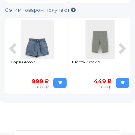
С этим товаром покупают
Шорты Acoola
Шорты Crockid
999
449
1 999
899