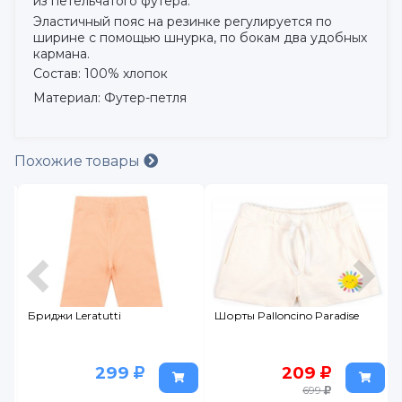
из петельчатого футера.
Эластичный пояс на резинке регулируется по
ширине с помощью шнурка, по бокам два удобных
кармана.
Состав: 100% хлопок
Материал: Футер-петля
Похожие товары
Бриджи Leratutti
Шорты Palloncino Paradise
299
209
699