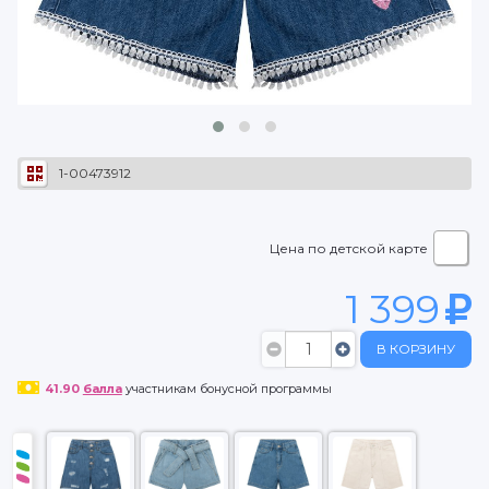
1-00473912
Цена по детской карте
1 399
В КОРЗИНУ
41.90
балла
участникам бонусной программы