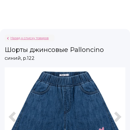
Назад к списку товаров
Шорты джинсовые Palloncino
синий, р.122