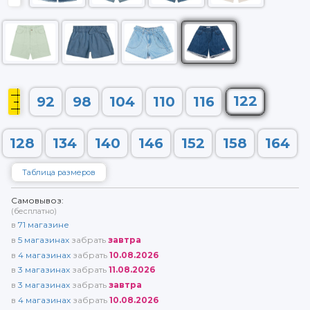
122
92
98
104
110
116
128
134
140
146
152
158
164
Таблица размеров
Самовывоз:
(бесплатно)
в
71
магазине
в
5
магазинах
забрать
завтра
в
4
магазинах
забрать
10.08.2026
в
3
магазинах
забрать
11.08.2026
в
3
магазинах
забрать
завтра
в
4
магазинах
забрать
10.08.2026