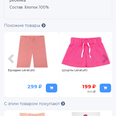
ребенка.
Состав: Хлопок 100%
Похожие товары
Бриджи Leratutti
Шорты Leratutti
299
199
399
С этим товаром покупают