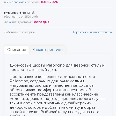
в
2
магазинах
забрать
11.08.2026
Курьером по СПб:
(бесплатно от 2500 руб)
до
4
шт. доставим
сегодня
Добавить в закладки
Гарантия и возврат товара
Описание
Характеристики
Джинсовые шорты Palloncino для девочки: стиль и
комфорт на каждый день
Представляем коллекцию джинсовых шорт от
Palloncino, созданных для юных модниц.
Натуральный хлопок и качественная джинса
обеспечивают комфорт и долговечность. В
ассортименте представлены как классические
модели, идеально подходящие для любого случая,
так и шорты с оригинальным дизайнерским
декором, которые добавят изюминку в образ
вашей девочки. Выбирайте лучшее для вашего