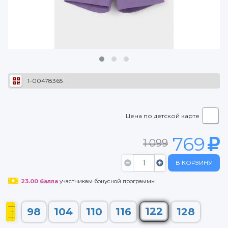
1-00478365
Цена по детской карте
769
1 099
В КОРЗИНУ
23.00
балла
участникам бонусной программы
122
98
104
110
116
128