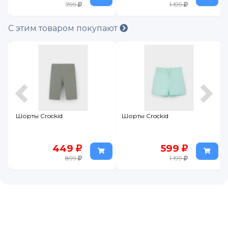
799
1 199
С этим товаром покупают
Шорты Crockid
Шорты Crockid
449
599
899
1 199