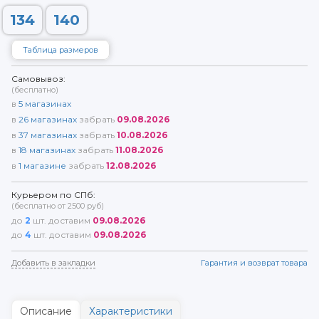
134
140
Таблица размеров
Самовывоз:
(бесплатно)
в
5
магазинах
в
26
магазинах
забрать
09.08.2026
в
37
магазинах
забрать
10.08.2026
в
18
магазинах
забрать
11.08.2026
в
1
магазине
забрать
12.08.2026
Курьером по СПб:
(бесплатно от 2500 руб)
до
2
шт. доставим
09.08.2026
до
4
шт. доставим
09.08.2026
Добавить в закладки
Гарантия и возврат товара
Описание
Характеристики