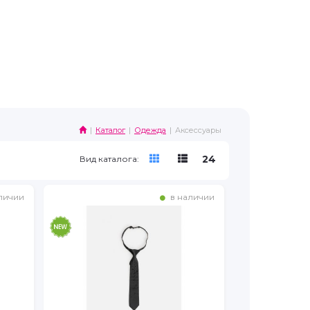
Каталог
Одежда
Аксессуары
24
Вид каталога:
личии
в наличии