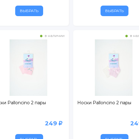
ВЫБРАТЬ
ВЫБРАТЬ
в наличии
в на
рг
ки Palloncino 2 пары
Носки Palloncino 2 пары
249
2