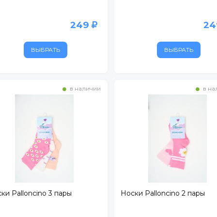
249
2
ВЫБРАТЬ
ВЫБРАТЬ
в наличии
в на
ки Palloncino 3 пары
Носки Palloncino 2 пары