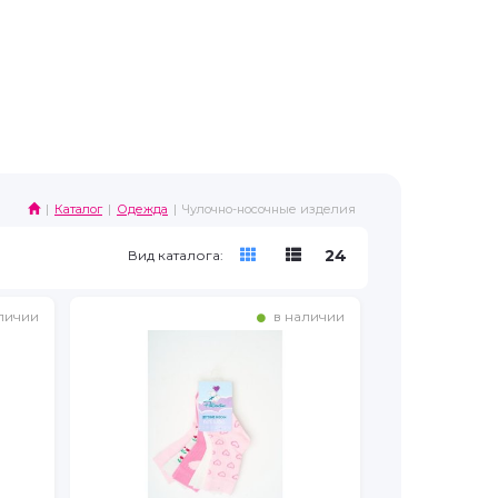
Каталог
Одежда
Чулочно-носочные изделия
24
Вид каталога:
личии
в наличии