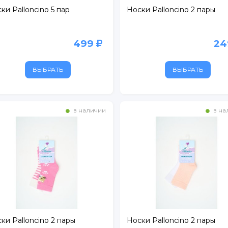
ки Palloncino 5 пар
Носки Palloncino 2 пары
499
2
ВЫБРАТЬ
ВЫБРАТЬ
в наличии
в на
ки Palloncino 2 пары
Носки Palloncino 2 пары