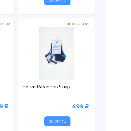
ВЫБРАТЬ
личии
в наличии
Носки Palloncino 5 пар
99
499
ВЫБРАТЬ