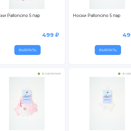
ки Palloncino 5 пар
Носки Palloncino 5 пар
499
4
ВЫБРАТЬ
ВЫБРАТЬ
в наличии
в на