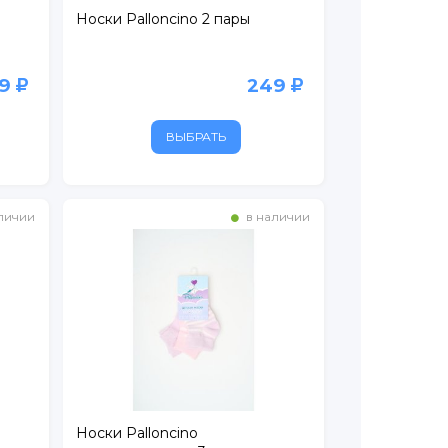
Носки Palloncino 2 пары
49
249
ВЫБРАТЬ
личии
в наличии
Носки Palloncino