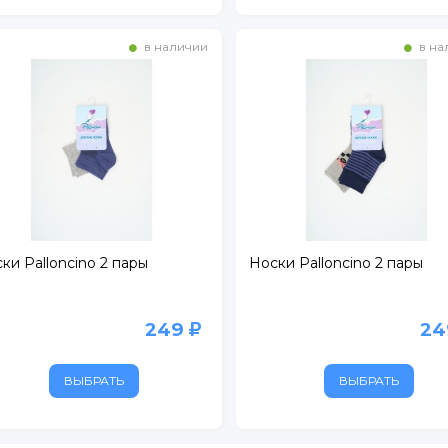
в наличии
в на
ки Palloncino 2 пары
Носки Palloncino 2 пары
249
2
ВЫБРАТЬ
ВЫБРАТЬ