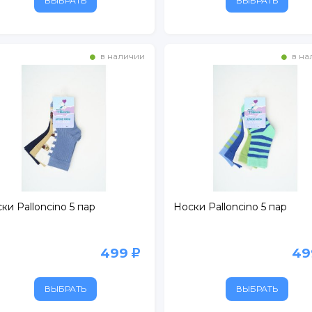
ВЫБРАТЬ
ВЫБРАТЬ
ертолово
в наличии
в на
ки Palloncino 5 пар
Носки Palloncino 5 пар
499
4
ВЫБРАТЬ
ВЫБРАТЬ
, д. 134