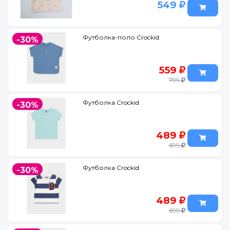
549
Футболка-поло Crockid
-30%
559
799
Футболка Crockid
-30%
489
699
Футболка Crockid
-30%
489
699