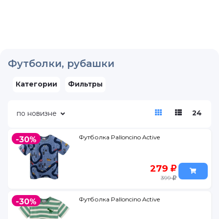
Футболки, рубашки
Категории
Фильтры
24
по новизне
Футболка Palloncino Active
-30%
279
399
Футболка Palloncino Active
-30%