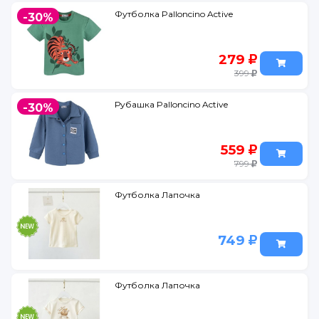
Футболка Palloncino Active
-30%
279
399
Рубашка Palloncino Active
-30%
559
799
Футболка Лапочка
749
Футболка Лапочка