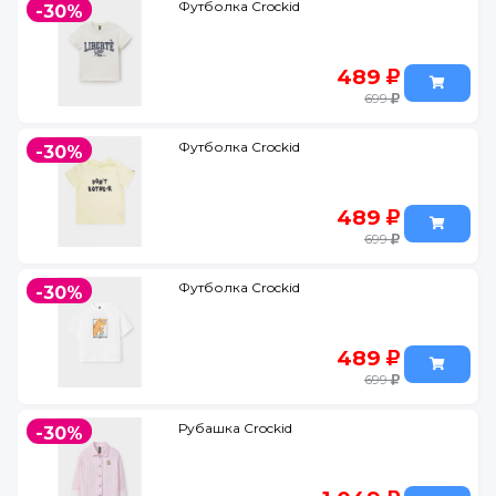
Футболка Crockid
-30%
489
699
Футболка Crockid
-30%
489
699
Футболка Crockid
-30%
489
699
Рубашка Crockid
-30%