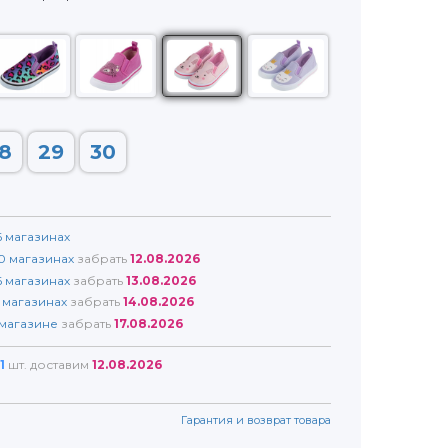
8
29
30
6
магазинах
0
магазинах
забрать
12.08.2026
6
магазинах
забрать
13.08.2026
магазинах
забрать
14.08.2026
магазине
забрать
17.08.2026
1
шт. доставим
12.08.2026
Гарантия и возврат товара