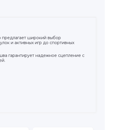
no предлагает широкий выбор
улок и активных игр до спортивных
ошва гарантирует надежное сцепление с
ей.