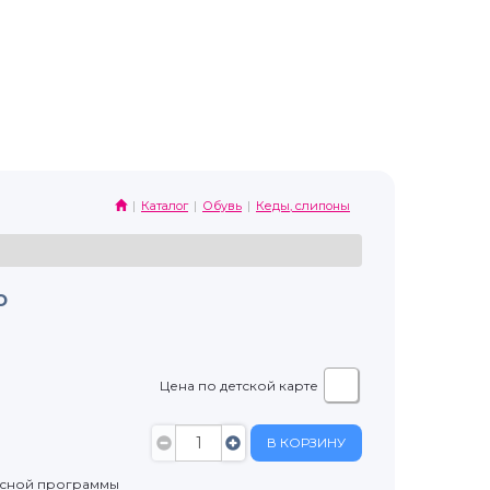
Каталог
Обувь
Кеды, слипоны
o
Цена по детской карте
В КОРЗИНУ
усной программы