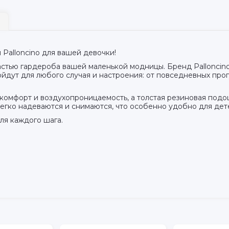
Palloncino для вашей девочки!
астью гардероба вашей маленькой модницы. Бренд Pallonci
дут для любого случая и настроения: от повседневных прог
комфорт и воздухопроницаемость, а толстая резиновая под
егко надеваются и снимаются, что особенно удобно для дет
для каждого шага.