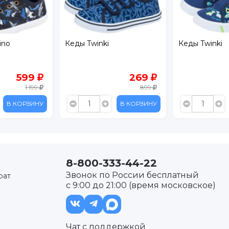
ino
Кеды Twinki
Кеды Twinki
599
269
1 199
899
В КОРЗИНУ
В КОРЗИНУ
8-800-333-44-22
Звонок по России бесплатный
рат
с 9:00 до 21:00 (время московское)
Чат с поддержкой