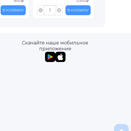
2 399
999
В КОРЗИНУ
В КОРЗИНУ
Скачайте наше мобильное
приложение