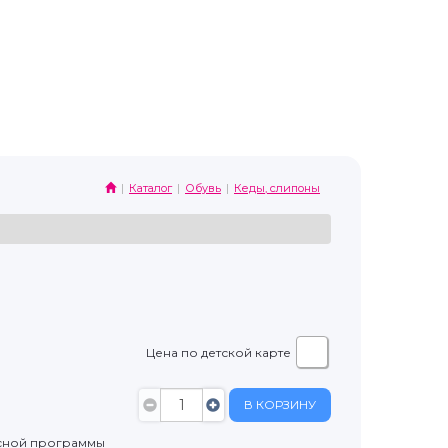
Каталог
Обувь
Кеды, слипоны
Цена по детской карте
В КОРЗИНУ
сной программы