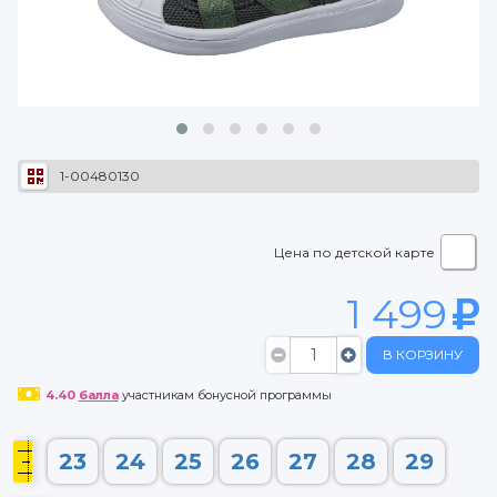
1-00480130
Цена по детской карте
1 499
В КОРЗИНУ
4.40
балла
участникам бонусной программы
23
24
25
26
27
28
29