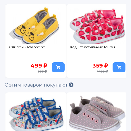
Слипоны Palloncino
Кеды текстильные Mursu
499
359
999
1 199
С этим товаром покупают