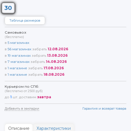
30
Таблица размеров
Самовывоз:
(бесплатно)
в
5
магазинах
в
56
магазинах
забрать
12.08.2026
в
19
магазинах
забрать
13.08.2026
в
7
магазинах
забрать
14.08.2026
в
1
магазине
забрать
17.08.2026
в
1
магазине
забрать
18.08.2026
Курьером по СПб:
(бесплатно от 2500 руб)
до
1
шт. доставим
завтра
Добавить в закладки
Гарантия и возврат товара
Описание
Характеристики