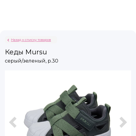
Назад к списку товаров
Кеды Mursu
серый/зеленый, р.30