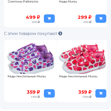
Слипоны Palloncino
Кеды Mursu
499
299
999
999
С этим товаром покупают
Кеды текстильные Mursu
Кеды текстильные Mursu
359
359
1 199
1 199