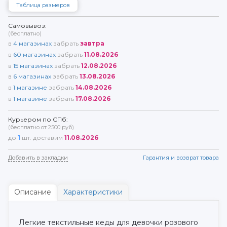
Таблица размеров
Самовывоз:
(бесплатно)
в
4
магазинах
забрать
завтра
в
60
магазинах
забрать
11.08.2026
в
15
магазинах
забрать
12.08.2026
в
6
магазинах
забрать
13.08.2026
в
1
магазине
забрать
14.08.2026
в
1
магазине
забрать
17.08.2026
Курьером по СПб:
(бесплатно от 2500 руб)
до
1
шт. доставим
11.08.2026
Добавить в закладки
Гарантия и возврат товара
Описание
Характеристики
Легкие текстильные кеды для девочки розового