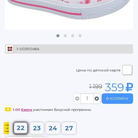
1-00390486
Цена по детской карте
359
1 199
В КОРЗИНУ
1.00
балла
участникам бонусной программы
22
23
24
27