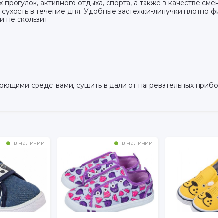
прогулок, активного отдыха, спорта, а также в качестве сме
 сухость в течение дня. Удобные застежки-липучки плотно ф
и не скользит
оющими средствами, сушить в дали от нагревательных прибо
в наличии
в наличии