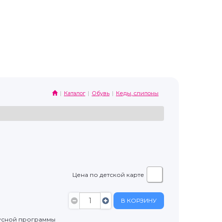
Каталог
Обувь
Кеды, слипоны
Цена по детской карте
В КОРЗИНУ
усной программы