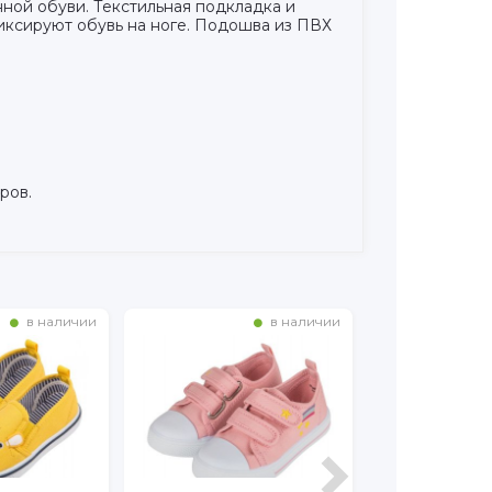
нной обуви. Текстильная подкладка и
иксируют обувь на ноге. Подошва из ПВХ
ров.
в наличии
в наличии