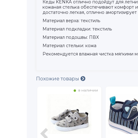
Кеды KENKA отлично подойдут для летних 
кожаная стелька обеспечивают комфорт и
достаточно легкая, отлично амортизирует 
Материал верха: текстиль
Материал подкладки: текстиль
Материал подошвы: ПВХ
Материал стельки: кожа
Рекомендуется влажная чистка мягкими м
Похожие товары
в наличии
в наличии