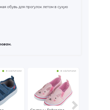
мая обувь для прогулок летом в сухую
рован.
в наличии
в наличии