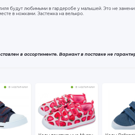
тиля будут любимыми в гардеробе у малышей. Это не замени
есте в ножками. Застежка на велькро.
тавлен в ассортименте. Вариант в поставке не гаранти
в наличии
в наличии