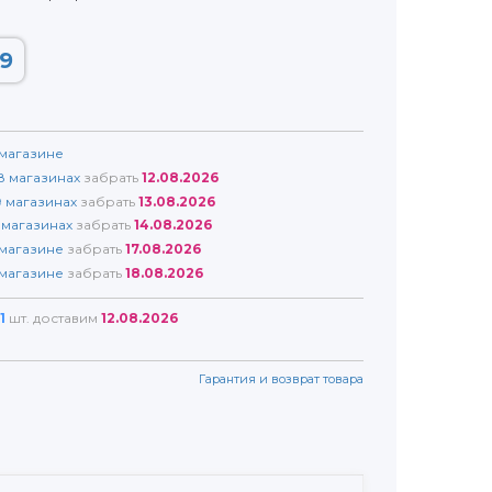
9
магазине
8
магазинах
забрать
12.08.2026
9
магазинах
забрать
13.08.2026
магазинах
забрать
14.08.2026
магазине
забрать
17.08.2026
магазине
забрать
18.08.2026
1
шт. доставим
12.08.2026
Гарантия и возврат товара