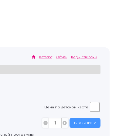
Каталог
Обувь
Кеды, слипоны
Цена по детской карте
В КОРЗИНУ
усной программы