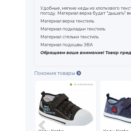
Удобные, мягкие кеды из хлопкового текс
погоду. Материал верха будет "дышать" вм
Материал верха текстиль
Материал подкладки текстиль
Материал стельки текстиль
Материал подошвы ЭВА
Обращаем ваше внимание! Товар предс
Похожие товары
в наличии
в наличии