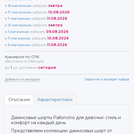
в
16
магазинах
забрать
завтра
в
17
магазинах
забрать
10.08.2026
в
7
магазинах
забрать
11.08.2026
в
13
магазинах
забрать
завтра
в
1
магазинах
забрать
09.08.2026
в
11
магазинах
забрать
10.08.2026
в
6
магазинах
забрать
11.08.2026
Курьером по СПб:
(бесплатно от 2500 руб)
до
1
шт. доставим
сегодня
Добавить в закладки
Гарантия и возврат товара
Описание
Характеристики
Джинсовые шорты Palloncino для девочки: стиль и
комфорт на каждый день
Представляем коллекцию джинсовых шорт от