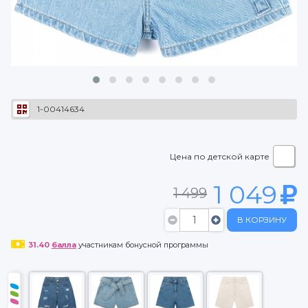
1-00414634
Цена по детской карте
1 049
1 499
В КОРЗИНУ
31.40
балла
участникам бонусной программы