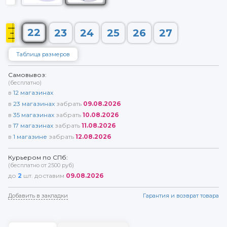
22
23
24
25
26
27
Таблица размеров
Самовывоз:
(бесплатно)
в
12
магазинах
в
23
магазинах
забрать
09.08.2026
в
35
магазинах
забрать
10.08.2026
в
17
магазинах
забрать
11.08.2026
в
1
магазине
забрать
12.08.2026
Курьером по СПб:
(бесплатно от 2500 руб)
до
2
шт. доставим
09.08.2026
Добавить в закладки
Гарантия и возврат товара