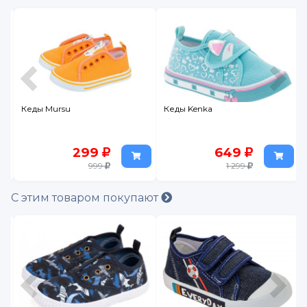
Кеды Mursu
Кеды Kenka
299
649
999
1 299
С этим товаром покупают