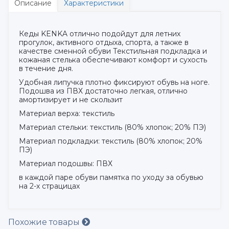
Описание
Характеристики
Кеды KENKA отлично подойдут для летних
прогулок, активного отдыха, спорта, а также в
качестве сменной обуви Текстильная подкладка и
кожаная стелька обеспечивают комфорт и сухость
в течение дня.
Удобная липучка плотно фиксируют обувь на ноге.
Подошва из ПВХ достаточно легкая, отлично
амортизирует и не скользит
Материал верха: текстиль
Материал стельки: текстиль (80% хлопок; 20% ПЭ)
Материал подкладки: текстиль (80% хлопок; 20%
ПЭ)
Материал подошвы: ПВХ
в каждой паре обуви памятка по уходу за обувью
на 2-х страцицах
Похожие товары