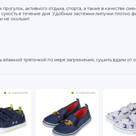
прогулок, активного отдыха, спорта, а также в качестве сме
 сухость в течение дня. Удобные застежки-липучки плотно ф
и не скользит.
 влажной тряпочкой по мере загрязнения, сушить вдали от 
в наличии
в наличии