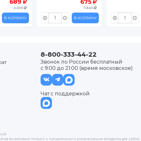
675
449
1 349
899
В КОРЗИНУ
В КОРЗИНУ
8-800-333-44-22
Звонок по России бесплатный
рат
с 9:00 до 21:00 (время московское)
Чат с поддержкой
кой
лов возможно только с письменного разрешения владельцев сайта.