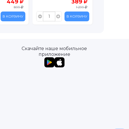
389
389
1 299
1 299
В КОРЗИНУ
В КОРЗИНУ
Скачайте наше мобильное
приложение