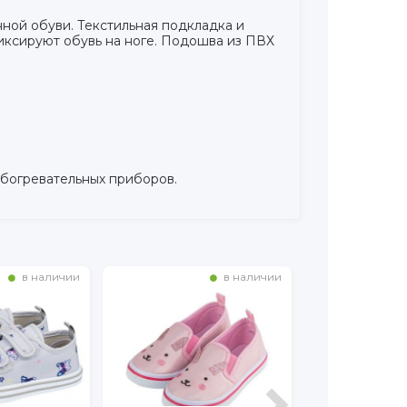
нной обуви. Текстильная подкладка и
иксируют обувь на ноге. Подошва из ПВХ
обогревательных приборов.
в наличии
в наличии