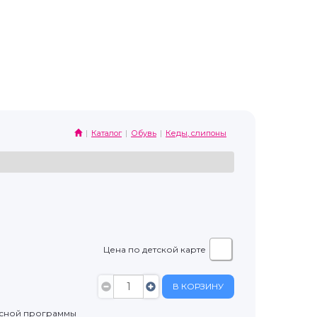
Каталог
Обувь
Кеды, слипоны
Цена по детской карте
В КОРЗИНУ
усной программы