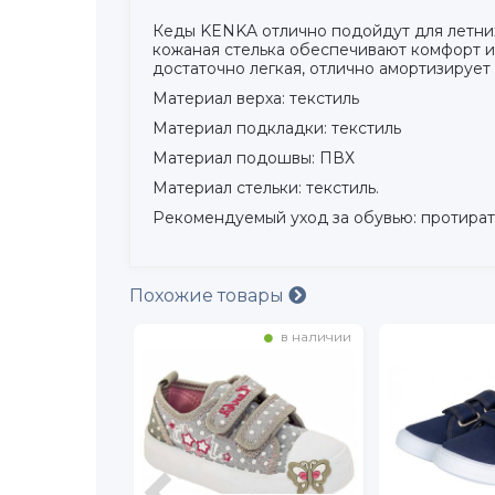
Кеды KENKA отлично подойдут для летних 
кожаная стелька обеспечивают комфорт и
достаточно легкая, отлично амортизирует 
Материал верха: текстиль
Материал подкладки: текстиль
Материал подошвы: ПВХ
Материал стельки: текстиль.
Рекомендуемый уход за обувью: протирать
Похожие товары
в наличии
в наличии