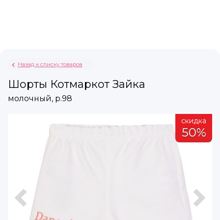
Назад к списку товаров
Шорты Котмаркот Зайка
молочный, р.98
а
скидка
%
50%