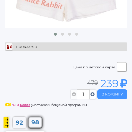
1-00433690
Цена по детской карте
239
479
В КОРЗИНУ
7.10
балла
участникам бонусной программы
98
92