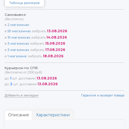
Таблица размеров
Самовывоз:
(бесплатно)
в
2
магазинах
в
59
магазинах
забрать
13.08.2026
в
19
магазинах
забрать
14.08.2026
в
3
магазинах
забрать
15.08.2026
в
3
магазинах
забрать
17.08.2026
в
1
магазине
забрать
18.08.2026
Курьером по СПб:
(бесплатно от 2500 руб)
до
1
шт. доставим
13.08.2026
до
2
шт. доставим
13.08.2026
Добавить в закладки
Гарантия и возврат товара
Описание
Характеристики