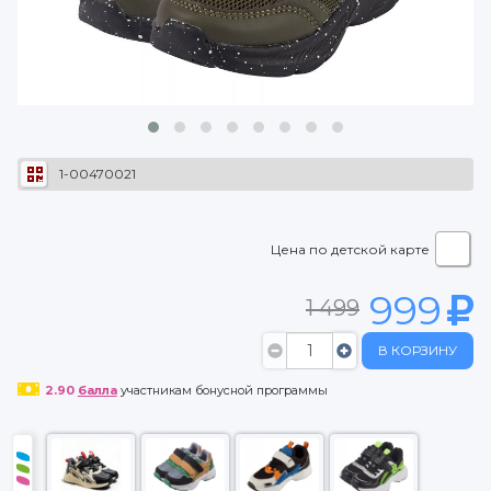
1-00470021
Цена по детской карте
999
1 499
В КОРЗИНУ
2.90
балла
участникам бонусной программы