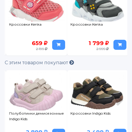
Кроссовки Kenka
Кроссовки Kenka
659
1 799
2 199
2 999
С этим товаром покупают
Полуботинки демисезонные
Кроссовки Indigo Kids
Indigo Kids