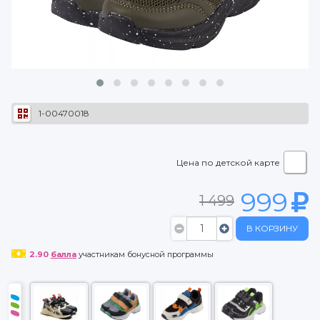
1-00470018
Цена по детской карте
999
1 499
В КОРЗИНУ
2.90
балла
участникам бонусной программы