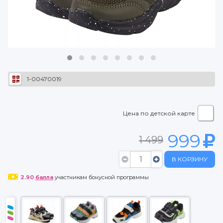
1-00470019
Цена по детской карте
999
1 499
В КОРЗИНУ
2.90
балла
участникам бонусной программы