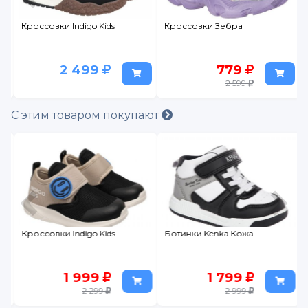
Кроссовки Indigo Kids
Кроссовки Зебра
2 499
779
2 599
С этим товаром покупают
Кроссовки Indigo Kids
Ботинки Kenka Кожа
1 999
1 799
2 299
2 999