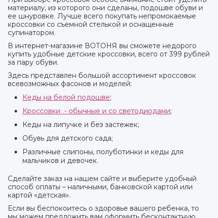
материалу, из которого они сделаны, подошве обуви и
ее шнуровке. Лучше всего покупать непромокаемые
кроссовки со съемной стелькой и оснащенные
супинатором.
В интернет-магазине ВОТОНЯ вы сможете недорого
купить удобные детские кроссовки, всего от 399 рублей
за пару обуви.
Здесь представлен большой ассортимент кроссовок
всевозможных фасонов и моделей:
Кеды на белой подошве
;
Кроссовки - обычные и со светодиодами
;
Кеды на липучке и без застежек;
Обувь для детского сада;
Различные слипоны, полуботинки и кеды для
мальчиков и девочек.
Сделайте заказ на нашем сайте и выберите удобный
способ оплаты – наличными, банковской картой или
картой «детская».
Если вы беспокоитесь о здоровье вашего ребенка, то
мы можем предложить вам оформить бесконтактную